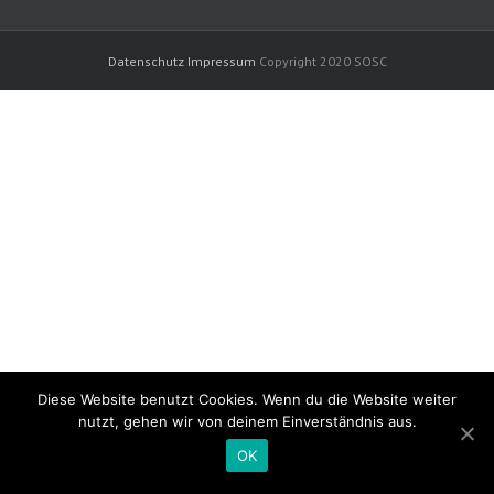
Datenschutz
Impressum
Copyright 2020 SOSC
Diese Website benutzt Cookies. Wenn du die Website weiter
nutzt, gehen wir von deinem Einverständnis aus.
OK