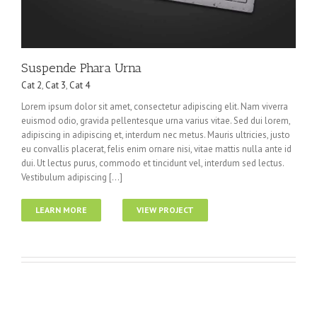
Suspende Phara Urna
Cat 2
,
Cat 3
,
Cat 4
Lorem ipsum dolor sit amet, consectetur adipiscing elit. Nam viverra
euismod odio, gravida pellentesque urna varius vitae. Sed dui lorem,
adipiscing in adipiscing et, interdum nec metus. Mauris ultricies, justo
eu convallis placerat, felis enim ornare nisi, vitae mattis nulla ante id
dui. Ut lectus purus, commodo et tincidunt vel, interdum sed lectus.
Vestibulum adipiscing [...]
LEARN MORE
VIEW PROJECT