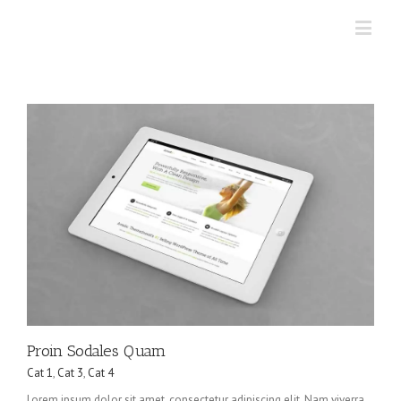
Proin Sodales Quam
Cat 1
,
Cat 3
,
Cat 4
Lorem ipsum dolor sit amet, consectetur adipiscing elit. Nam viverra