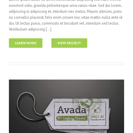
euismod odio, gravida pellentesque urna varius vitae. Sed dui lorem,
adipiscing in adipiscing et, interdum nec metus. Mauris ultricies, justo
eu convallis placerat, felis enim ornare nisi, vitae mattis nulla ante id
dui. Ut lectus purus, commodo et tincidunt vel, interdum sed lectus.
Vestibulum adipiscing [...]
LEARN MORE
VIEW PROJECT